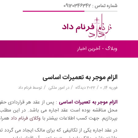
شماره تماس : 09120346342
وبلاگ - آخرین اخبار
الزام موجر به تعمیرات اساسی
/
/
/
فوریه 14, 2022
0 دیدگاه
در
امور ملکی
توسط
فرنام داد
الزام موجر به تعمیرات اساسی
: پس از عقد هر قراردادی حقو
محل مناقشه بوده است عقد اجاره می باشد. در این مطل
بپردازیم. جهت کسب اطلاعات بیشتر با
وکلای فرنام داد
همراه
در عقد اجاره یکی از تکالیفی که برای مالک ایجاد می گردد 