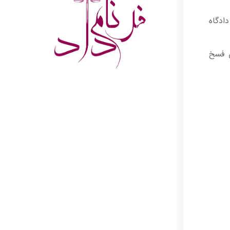
ادگاه
ق فسخ