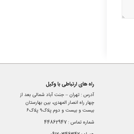
راه های ارتباطی با وکیل
آدرس : تهران – جنت آباد شمالی بعد از
چهار راه انصار المهدی، بین بهارستان
بیست و بیست و دوم پلاک۹ پلاک۶
شماره تماس : 44862947