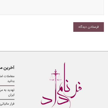
آخرین مق
معاملات ام
بدانید
تهدید به مر
ایران
فرار مالیات