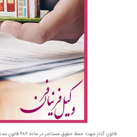
قانون گذار جهت حفظ حقوق مستاجر در ماده ۴۸۶ قانون مدنی به این موضوع پرداخته است. مطابق این ماده :