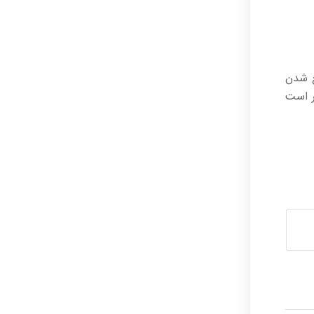
ع شدن
ر است