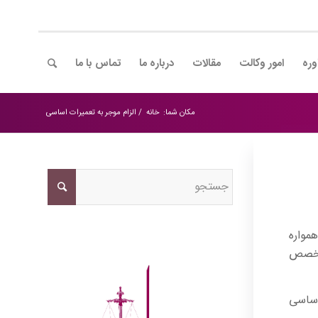
وره
امور وکالت
مقالات
درباره ما
تماس با ما
مکان شما:
خانه
/
الزام موجر به تعمیرات اساسی
مواره
متخصص
اساسی