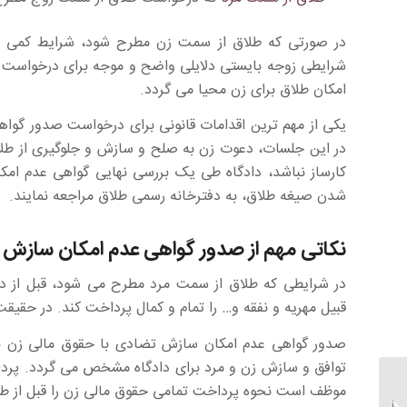
در صورتی که طلاق از سمت زن مطرح شود، شرایط کمی م
شرایطی زوجه بایستی دلایلی واضح و موجه برای درخواست طل
امکان طلاق برای زن محیا می گردد.
یکی از مهم ترین اقدامات قانونی برای درخواست صدور گ
در این جلسات، دعوت زن به صلح و سازش و جلوگیری از طلاق
کارساز نباشد، دادگاه طی یک بررسی نهایی گواهی عدم امک
شدن صیغه طلاق، به دفترخانه رسمی طلاق مراجعه نمایند.
نکاتی مهم از صدور گواهی عدم امکان سازش
در شرایطی که طلاق از سمت مرد مطرح می شود، قبل از د
قبیل مهریه و نفقه و… را تمام و کمال پرداخت کند. در حقی
صدور گواهی عدم امکان سازش تضادی با حقوق مالی زن ندا
توافق و سازش زن و مرد برای دادگاه مشخص می گردد. پرداخت
موظف است نحوه پرداخت تمامی حقوق مالی زن را قبل از 
دریافت خسارت تاخیر در