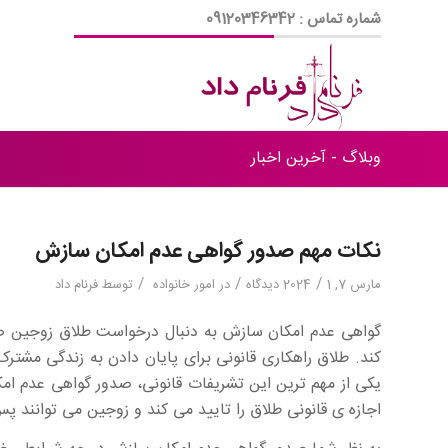
شماره تماس : 09120346342
وبلاگ - آخرین اخبار
نکات مهم صدور گواهی عدم امکان سازش
/
/
/
مارس 7, 2024
1 دیدگاه
در
امور خانواده
توسط
فرنام داد
گواهی عدم امکان سازش به دنبال درخواست طلاق زوجین صا
کند. طلاق راهکاری قانونی برای پایان دادن به زندگی مشترک 
یکی از مهم ترین این تشریفات قانونی، صدور گواهی عدم ا
اجازه ی قانونی طلاق را تایید می کند و زوجین می توانند پس ا