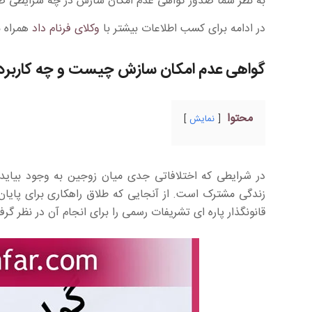
به نظر شما صدور گواهی عدم امکان سازش در چه شرایطی 
در ادامه برای کسب اطلاعات بیشتر با
وکلای فرنام داد
همراه ب
گواهی عدم امکان سازش چیست و چه کاربردی
محتوا
نمایش
در شرایطی که اختلافاتی جدی میان زوجین به وجود بیاید و
زندگی مشترک است. از آنجایی که طلاق راهکاری برای پایا
قانونگذار پاره ای تشریفات رسمی را برای انجام آن در نظر گر