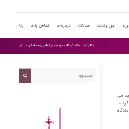
وره
امور وکالت
مقالات
درباره ما
تماس با ما
مکان شما:
خانه
/
نکات مهم صدور گواهی عدم امکان سازش
ید می
رفته.
ادگاه