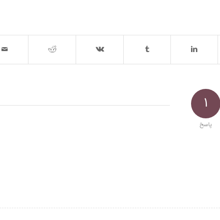
1
پاسخ