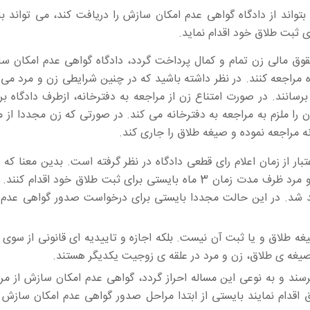
تواند از دادگاه گواهی عدم امکان سازش را دریافت کند، می تواند ب
ی ثبت طلاق خود اقدام نماید.
ق مالی زن تمام و کمال پرداخت گردد، دادگاه گواهی عدم امکان سا
 مراجعه کنند. در نظر داشته باشید که در چنین شرایطی زن و مرد می ت
رسانند. در صورت امتناع زن از مراجعه به دفترخانه، ازطرف دادگاه بر
ا ملزم به مراجعه به دفترخانه می کند. در صورتی که زن مجددا از م
انه مراجعه نموده و صیغه طلاق را جاری کند.
 گواهی عدم امکان سازش، مدت زمان 3 ماه اعتبار از زمان اعلام رای قطعی دادگاه در نظر گرفته است. بدین معنا
اعلام صدور گواهی عدم امکان سازش از سوی دادگاه، زن و مرد ظرف مدت زمان 3 ماه بایستی برای ثبت طلاق خود اقدا
اهد شد. در این حالت مجددا بایستی برای درخواست صدور گواهی عدم 
طلاق و یا ثبت آن نیست. بلکه اجازه و تاییدیه ای قانونی از سوی د
یغه ی طلاق، زن و مرد در علقه ی زوجیت یکدیگر هستند.
ند و به نوعی این مساله احراز گردد، گواهی عدم امکان سازش از مر
اقدام نمایند بایستی از ابتدا مراحل صدور گواهی عدم امکان سازش 