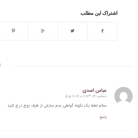
اشتراک این مطلب
عباس اسدی
دسامبر 30, 2024 در 11:18 ق.ظ
گفته:
سلام لطفا یک نکونه گواهی عدم سازش از طرف زوج درج کنید
پاسخ